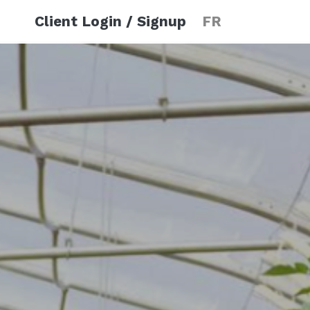
Client Login / Signup
FR