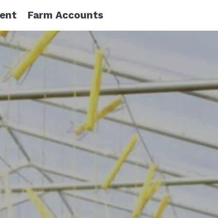
ient
Farm Accounts