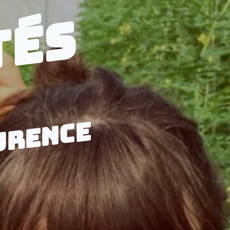
TÉS
URENCE