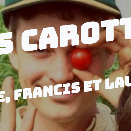
S CAROT
E, FRANCIS ET LA